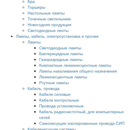
Бра
Торшеры
Настольные лампы
Точечные светильники
Новогодняя продукция
Светодиодные ленты
Лампы, кабель, электроустановка и прочее
Лампы
Светодиодные лампы
Бактерицидные лампы
Газоразрядные лампы
Компактные люминесцентные лампы
Лампы накаливания общего назначения
Люминесцентные лампы
Ртутные лампы
Кабель, провода
Кабели силовые
Кабели контрольные
Провода установочные
Кабель радиочастотный, для компьютерных
сетей
Самонесущие изолированные провода СИП
Кабеленесущие системы