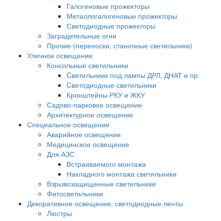
Галогеновые прожекторы
Металлогалогеновые прожекторы
Светодиодные прожекторы
Заградительные огни
Прочие (переноски, станочные светильники)
Уличное освещение
Консольные светильники
Cветильники под лампы ДРЛ, ДНАТ и пр.
Cветодиодные светильники
Кронштейны РКУ и ЖКУ
Садово-парковое освещение
Архитектурное освещение
Специальное освещение
Аварийное освещение
Медицинское освещение
Для АЗС
Встраиваемого монтажа
Накладного монтажа светильники
Взрывозащищенные светильники
Фитосветильники
Декоративное освещение, светодиодные ленты
Люстры