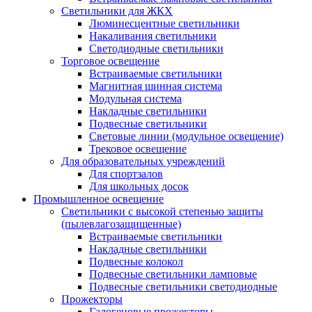
Светильники для ЖКХ
Люминесцентные светильники
Накаливания светильники
Светодиодные светильники
Торговое освещение
Встраиваемые светильники
Магнитная шинная система
Модульная система
Накладные светильники
Подвесные светильники
Световые линии (модульное освещение)
Трековое освещение
Для образовательных учреждений
Для спортзалов
Для школьных досок
Промышленное освещение
Светильники с высокой степенью защиты
(пылевлагозащищенные)
Встраиваемые светильники
Накладные светильники
Подвесные колокол
Подвесные светильники ламповые
Подвесные светильники светодиодные
Прожекторы
Галогеновые прожекторы