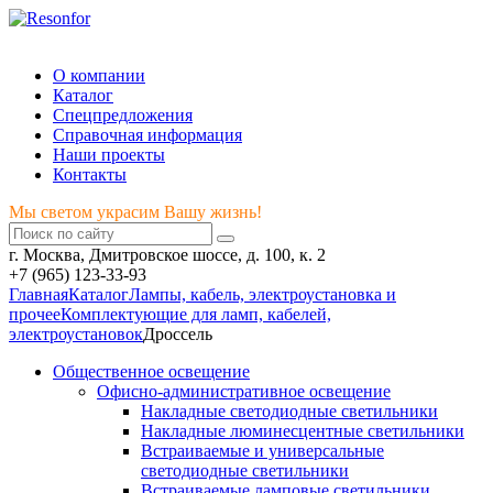
Мы светом украсим Вашу жизнь!
О компании
Каталог
Спецпредложения
Справочная информация
Наши проекты
Контакты
Мы светом украсим Вашу жизнь!
г. Москва, Дмитровское шоссе, д. 100, к. 2
+7 (965) 123-33-93
Главная
Каталог
Лампы, кабель, электроустановка и
прочее
Комплектующие для ламп, кабелей,
электроустановок
Дроссель
Общественное освещение
Офисно-административное освещение
Накладные светодиодные светильники
Накладные люминесцентные светильники
Встраиваемые и универсальные
светодиодные светильники
Встраиваемые ламповые светильники