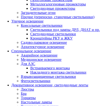
Металлогалогеновые прожекторы
Светодиодные прожекторы
Заградительные огни
Прочие (переноски, станочные светильники)
Уличное освещение
Консольные светильники
Cветильники под лампы ДРЛ, ДНАТ и пр.
Cветодиодные светильники
Кронштейны РКУ и ЖКУ
Садово-парковое освещение
Архитектурное освещение
Специальное освещение
Аварийное освещение
Медицинское освещение
Для АЗС
Встраиваемого монтажа
Накладного монтажа светильники
Взрывозащищенные светильники
Фитосветильники
Декоративное освещение, светодиодные ленты
Люстры
Бра
Торшеры
Настольные лампы