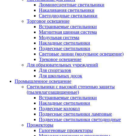
Люминесцентные светильники
Накаливания светильники
Светодиодные светильники
Торговое освещение
Встраиваемые светильники
Магнитная шинная система
Модульная система
Накладные светильники
Подвесные светильники
Световые линии (модульное освещение)
Трековое освещение
Для образовательных учреждений
Для спортзалов
Для школьных досок
Промышленное освещение
Светильники с высокой степенью защиты
(пылевлагозащищенные)
Встраиваемые светильники
Накладные светильники
Подвесные колокол
Подвесные светильники ламповые
Подвесные светильники светодиодные
Прожекторы
Галогеновые прожекторы
Металлогалогеновые прожекторы