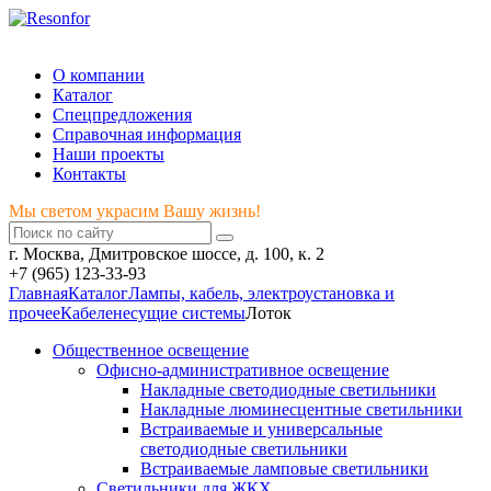
Мы светом украсим Вашу жизнь!
О компании
Каталог
Спецпредложения
Справочная информация
Наши проекты
Контакты
Мы светом украсим Вашу жизнь!
г. Москва, Дмитровское шоссе, д. 100, к. 2
+7 (965) 123-33-93
Главная
Каталог
Лампы, кабель, электроустановка и
прочее
Кабеленесущие системы
Лоток
Общественное освещение
Офисно-административное освещение
Накладные светодиодные светильники
Накладные люминесцентные светильники
Встраиваемые и универсальные
светодиодные светильники
Встраиваемые ламповые светильники
Светильники для ЖКХ