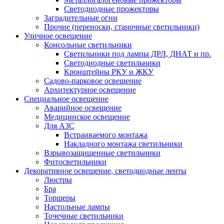
Светодиодные прожекторы
Заградительные огни
Прочие (переноски, станочные светильники)
Уличное освещение
Консольные светильники
Cветильники под лампы ДРЛ, ДНАТ и пр.
Cветодиодные светильники
Кронштейны РКУ и ЖКУ
Садово-парковое освещение
Архитектурное освещение
Специальное освещение
Аварийное освещение
Медицинское освещение
Для АЗС
Встраиваемого монтажа
Накладного монтажа светильники
Взрывозащищенные светильники
Фитосветильники
Декоративное освещение, светодиодные ленты
Люстры
Бра
Торшеры
Настольные лампы
Точечные светильники