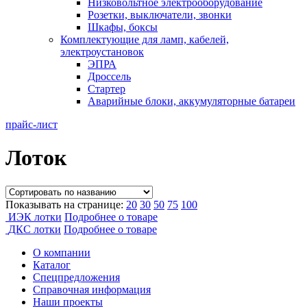
Низковольтное электрооборудование
Розетки, выключатели, звонки
Шкафы, боксы
Комплектующие для ламп, кабелей,
электроустановок
ЭПРА
Дроссель
Стартер
Аварийные блоки, аккумуляторные батареи
прайс-лист
Лоток
Показывать на странице:
20
30
50
75
100
ИЭК лотки
Подробнее о товаре
ДКС лотки
Подробнее о товаре
О компании
Каталог
Спецпредложения
Справочная информация
Наши проекты