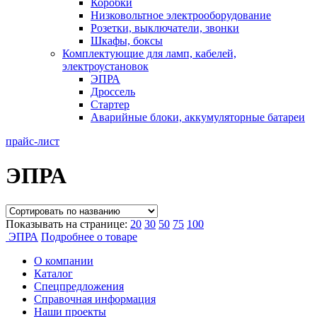
Коробки
Низковольтное электрооборудование
Розетки, выключатели, звонки
Шкафы, боксы
Комплектующие для ламп, кабелей,
электроустановок
ЭПРА
Дроссель
Стартер
Аварийные блоки, аккумуляторные батареи
прайс-лист
ЭПРА
Показывать на странице:
20
30
50
75
100
ЭПРА
Подробнее о товаре
О компании
Каталог
Спецпредложения
Справочная информация
Наши проекты