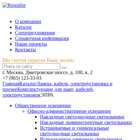
Мы светом украсим Вашу жизнь!
О компании
Каталог
Спецпредложения
Справочная информация
Наши проекты
Контакты
Мы светом украсим Вашу жизнь!
г. Москва, Дмитровское шоссе, д. 100, к. 2
+7 (965) 123-33-93
Главная
Каталог
Лампы, кабель, электроустановка и
прочее
Комплектующие для ламп, кабелей,
электроустановок
ЭПРА
Общественное освещение
Офисно-административное освещение
Накладные светодиодные светильники
Накладные люминесцентные светильники
Встраиваемые и универсальные
светодиодные светильники
Встраиваемые ламповые светильники