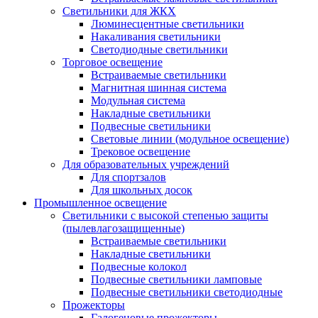
Светильники для ЖКХ
Люминесцентные светильники
Накаливания светильники
Светодиодные светильники
Торговое освещение
Встраиваемые светильники
Магнитная шинная система
Модульная система
Накладные светильники
Подвесные светильники
Световые линии (модульное освещение)
Трековое освещение
Для образовательных учреждений
Для спортзалов
Для школьных досок
Промышленное освещение
Светильники с высокой степенью защиты
(пылевлагозащищенные)
Встраиваемые светильники
Накладные светильники
Подвесные колокол
Подвесные светильники ламповые
Подвесные светильники светодиодные
Прожекторы
Галогеновые прожекторы