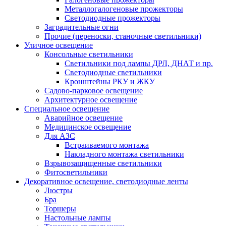
Металлогалогеновые прожекторы
Светодиодные прожекторы
Заградительные огни
Прочие (переноски, станочные светильники)
Уличное освещение
Консольные светильники
Cветильники под лампы ДРЛ, ДНАТ и пр.
Cветодиодные светильники
Кронштейны РКУ и ЖКУ
Садово-парковое освещение
Архитектурное освещение
Специальное освещение
Аварийное освещение
Медицинское освещение
Для АЗС
Встраиваемого монтажа
Накладного монтажа светильники
Взрывозащищенные светильники
Фитосветильники
Декоративное освещение, светодиодные ленты
Люстры
Бра
Торшеры
Настольные лампы