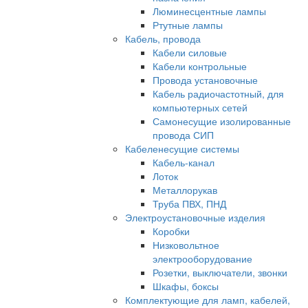
Люминесцентные лампы
Ртутные лампы
Кабель, провода
Кабели силовые
Кабели контрольные
Провода установочные
Кабель радиочастотный, для
компьютерных сетей
Самонесущие изолированные
провода СИП
Кабеленесущие системы
Кабель-канал
Лоток
Металлорукав
Труба ПВХ, ПНД
Электроустановочные изделия
Коробки
Низковольтное
электрооборудование
Розетки, выключатели, звонки
Шкафы, боксы
Комплектующие для ламп, кабелей,