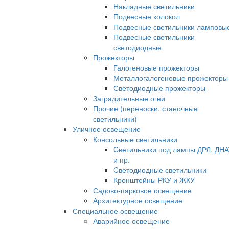
Накладные светильники
Подвесные колокол
Подвесные светильники ламповы
Подвесные светильники
светодиодные
Прожекторы
Галогеновые прожекторы
Металлогалогеновые прожекторы
Светодиодные прожекторы
Заградительные огни
Прочие (переноски, станочные
светильники)
Уличное освещение
Консольные светильники
Cветильники под лампы ДРЛ, ДН
и пр.
Cветодиодные светильники
Кронштейны РКУ и ЖКУ
Садово-парковое освещение
Архитектурное освещение
Специальное освещение
Аварийное освещение