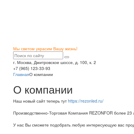
Мы светом украсим Вашу жизнь!
г. Москва, Дмитровское шоссе, д. 100, к. 2
+7 (965) 123-33-93
Главная
О компании
О компании
Наш новый сайт теперь тут
https://rezonled.ru/
Производственно-Торговая Компания REZONFOR более 23 л
У нас Вы сможете подобрать любую интересующую вас про