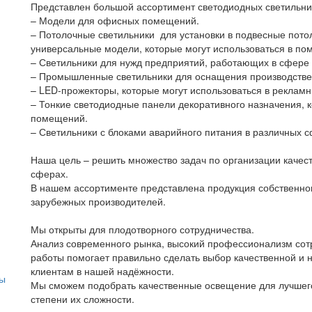
Представлен большой ассортимент светодиодных светильни
– Модели для офисных помещений.
– Потолочные светильники для установки в подвесные потол
универсальные модели, которые могут использоваться в по
– Светильники для нужд предприятий, работающих в сфере
– Промышленные светильники для оснащения производствен
– LED-прожекторы, которые могут использоваться в рекламн
– Тонкие светодиодные панели декоративного назначения, 
помещений.
– Светильники с блоками аварийного питания в различных с
Наша цель – решить множество задач по организации качес
сферах.
В нашем ассортименте представлена продукция собственного
зарубежных производителей.
Мы открыты для плодотворного сотрудничества.
Анализ современного рынка, высокий профессионализм сот
работы помогает правильно сделать выбор качественной и 
клиентам в нашей надёжности.
ты
Мы сможем подобрать качественные освещение для лучшего
степени их сложности.