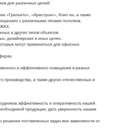
ков для различных целей:
ки «Грильято», «Армстронг», Клип ин, а также
мещениях с различными типами потолков.
 ЖКХ.
ных и других типов объектов.
ых, дизайнерских и иных целях.
которые могут применяться для офисных
ферах.
твенного и эффективного освещения в разных
 производства, а также других отечественных и
рудников эффективность и оперативность нашей
необходимой продукции, дать уверенность нашим
 решения поставленных задач вне зависимости от