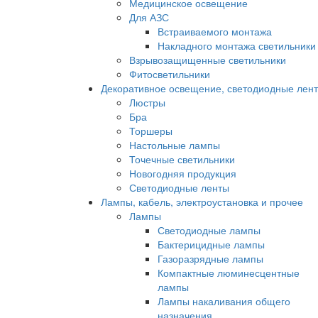
Медицинское освещение
Для АЗС
Встраиваемого монтажа
Накладного монтажа светильники
Взрывозащищенные светильники
Фитосветильники
Декоративное освещение, светодиодные лен
Люстры
Бра
Торшеры
Настольные лампы
Точечные светильники
Новогодняя продукция
Светодиодные ленты
Лампы, кабель, электроустановка и прочее
Лампы
Светодиодные лампы
Бактерицидные лампы
Газоразрядные лампы
Компактные люминесцентные
лампы
Лампы накаливания общего
назначения