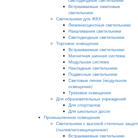
светодиодные светильники
Встраиваемые ламповые
светильники
Светильники для ЖКХ
Люминесцентные светильники
Накаливания светильники
Светодиодные светильники
Торговое освещение
Встраиваемые светильники
Магнитная шинная система
Модульная система
Накладные светильники
Подвесные светильники
Световые линии (модульное
освещение)
Трековое освещение
Для образовательных учреждений
Для спортзалов
Для школьных досок
Промышленное освещение
Светильники с высокой степенью защи
(пылевлагозащищенные)
Встраиваемые светильники