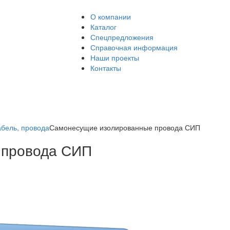
О компании
Каталог
Спецпредложения
Справочная информация
Наши проекты
Контакты
абель, провода
Самонесущие изолированные провода СИП
 провода СИП