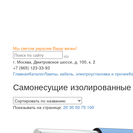
Мы светом украсим Вашу жизнь!
г. Москва, Дмитровское шоссе, д. 100, к. 2
+7 (965) 123-33-93
Главная
Каталог
Лампы, кабель, электроустановка и прочее
К
Самонесущие изолированные
Показывать на странице:
20
30
50
75
100