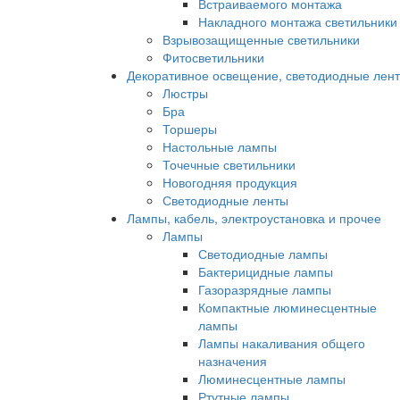
Встраиваемого монтажа
Накладного монтажа светильники
Взрывозащищенные светильники
Фитосветильники
Декоративное освещение, светодиодные лен
Люстры
Бра
Торшеры
Настольные лампы
Точечные светильники
Новогодняя продукция
Светодиодные ленты
Лампы, кабель, электроустановка и прочее
Лампы
Светодиодные лампы
Бактерицидные лампы
Газоразрядные лампы
Компактные люминесцентные
лампы
Лампы накаливания общего
назначения
Люминесцентные лампы
Ртутные лампы