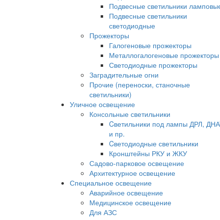
Подвесные светильники ламповы
Подвесные светильники
светодиодные
Прожекторы
Галогеновые прожекторы
Металлогалогеновые прожекторы
Светодиодные прожекторы
Заградительные огни
Прочие (переноски, станочные
светильники)
Уличное освещение
Консольные светильники
Cветильники под лампы ДРЛ, ДН
и пр.
Cветодиодные светильники
Кронштейны РКУ и ЖКУ
Садово-парковое освещение
Архитектурное освещение
Специальное освещение
Аварийное освещение
Медицинское освещение
Для АЗС