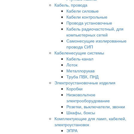
Кабель, провода
Кабели силовые
Кабели контрольные
Провода установочные
Кабель радиочастотный, для
компьютерных сетей
Самонесущие изолированные
провода СИП
Кабеленесущие системы
Кабель-канал
Лоток
Металлорукав
Труба ПВХ, ПНД
Электроустановочные изделия
Коробки
Низковольтное
электрооборудование
Розетки, выключатели, звонки
Шкафы, боксы
Комплектующие для ламп, кабелей,
электроустановок
ЭПРА