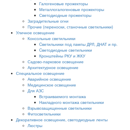
Галогеновые прожекторы
Металлогалогеновые прожекторы
Светодиодные прожекторы
Заградительные огни
Прочие (переноски, станочные светильники)
Уличное освещение
Консольные светильники
Cветильники под лампы ДРЛ, ДНАТ и пр.
Cветодиодные светильники
Кронштейны РКУ и ЖКУ
Садово-парковое освещение
Архитектурное освещение
Специальное освещение
Аварийное освещение
Медицинское освещение
Для АЗС
Встраиваемого монтажа
Накладного монтажа светильники
Взрывозащищенные светильники
Фитосветильники
Декоративное освещение, светодиодные ленты
Люстры