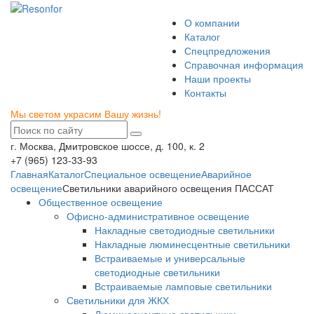
О компании
Каталог
Спецпредложения
Справочная информация
Наши проекты
Контакты
Мы светом украсим Вашу жизнь!
г. Москва, Дмитровское шоссе, д. 100, к. 2
+7 (965) 123-33-93
Главная
Каталог
Специальное освещение
Аварийное
освещение
Светильники аварийного освещения ПАССАТ
Общественное освещение
Офисно-административное освещение
Накладные светодиодные светильники
Накладные люминесцентные светильники
Встраиваемые и универсальные
светодиодные светильники
Встраиваемые ламповые светильники
Светильники для ЖКХ