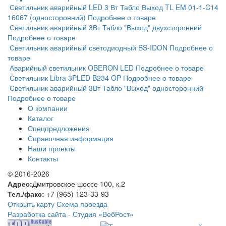
Светильник аварийный LED 3 Вт Табло Выход TL EM 01-1-C14
16067 (односторонний)
Подробнее о товаре
Светильник аварийный 3Вт Табло "Выход" двухсторонний
Подробнее о товаре
Светильник аварийный светодиодный BS-IDON
Подробнее о
товаре
Аварийный светильник OBERON LED
Подробнее о товаре
Светильник Libra 3PLED B234 OP
Подробнее о товаре
Светильник аварийный 3Вт Табло "Выход" односторонний
Подробнее о товаре
О компании
Каталог
Спецпредложения
Справочная информация
Наши проекты
Контакты
© 2016-2026
Адрес:
Дмитровское шоссе 100, к.2
Тел./факс:
+7 (965) 123-33-93
Открыть карту
Схема проезда
Разработка сайта -
Студия «ВебРост»