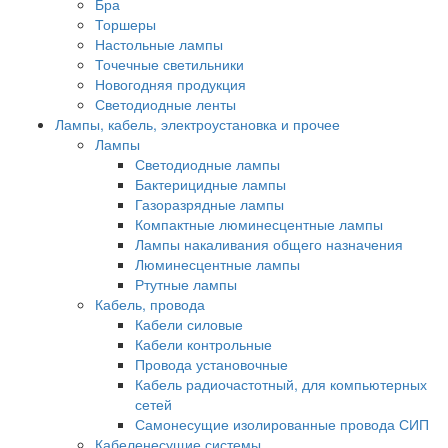
Бра
Торшеры
Настольные лампы
Точечные светильники
Новогодняя продукция
Светодиодные ленты
Лампы, кабель, электроустановка и прочее
Лампы
Светодиодные лампы
Бактерицидные лампы
Газоразрядные лампы
Компактные люминесцентные лампы
Лампы накаливания общего назначения
Люминесцентные лампы
Ртутные лампы
Кабель, провода
Кабели силовые
Кабели контрольные
Провода установочные
Кабель радиочастотный, для компьютерных
сетей
Самонесущие изолированные провода СИП
Кабеленесущие системы