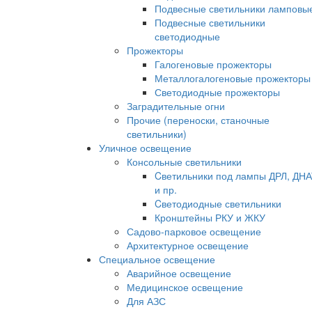
Подвесные светильники ламповы
Подвесные светильники
светодиодные
Прожекторы
Галогеновые прожекторы
Металлогалогеновые прожекторы
Светодиодные прожекторы
Заградительные огни
Прочие (переноски, станочные
светильники)
Уличное освещение
Консольные светильники
Cветильники под лампы ДРЛ, ДН
и пр.
Cветодиодные светильники
Кронштейны РКУ и ЖКУ
Садово-парковое освещение
Архитектурное освещение
Специальное освещение
Аварийное освещение
Медицинское освещение
Для АЗС