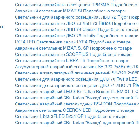
Светильники аварийного освещения ПРИЗМА
Подробнее о 
Аварийный светильник MIZAR SI
Подробнее о товаре
Светильники для аварийного освещения, ЛБО 72 Tiger
Подр
Светильники аварийные ЛБО 73 ЛБП 73 Helios
Подробнее о
ты
Светильники аварийные ЛПП 74 Classic
Подробнее о товар
Светильники аварийные ДВО 76 Infinity
Подробнее о товаре
LYRA LED Светильники серии LYRA
Подробнее о товаре
Аварийный светильник MIZAR S, SP
Подробнее о товаре
Светильники аварийные SCORPIUS
Подробнее о товаре
Светильники аварийные LIBRA T5
Подробнее о товаре
Аккумуляторный аварийный светильник SE-320 2х8Вт AC/D
Светильник аккумуляторный люминесцентный SE-320 2х88
Светильники для аварийного освещения ДСО 70 Twins LED
Светильники для аварийного освещения ДВО 71 ЛВО 71 Ple
Светильник аварийный LED 3 Вт Табло Выход TL EM 01-1-C
Светильник аварийный 3Вт Табло "Выход" двухсторонний
По
Светильник аварийный светодиодный BS-IDON
Подробнее о
Аварийный светильник OBERON LED
Подробнее о товаре
Светильник Libra 3PLED B234 OP
Подробнее о товаре
Светильник аварийный 3Вт Табло "Выход" односторонний
П