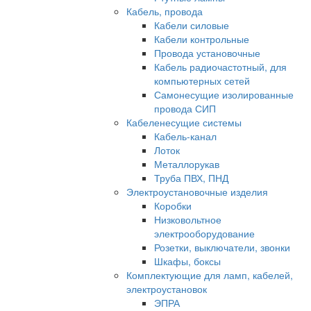
Кабель, провода
Кабели силовые
Кабели контрольные
Провода установочные
Кабель радиочастотный, для
компьютерных сетей
Самонесущие изолированные
провода СИП
Кабеленесущие системы
Кабель-канал
Лоток
Металлорукав
Труба ПВХ, ПНД
Электроустановочные изделия
Коробки
Низковольтное
электрооборудование
Розетки, выключатели, звонки
Шкафы, боксы
Комплектующие для ламп, кабелей,
электроустановок
ЭПРА