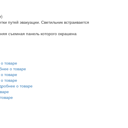
т)
и путей эвакуации. Светильник встраивается
ешняя съемная панель которого окрашена
о товаре
бнее о товаре
о товаре
о товаре
дробнее о товаре
оваре
товаре