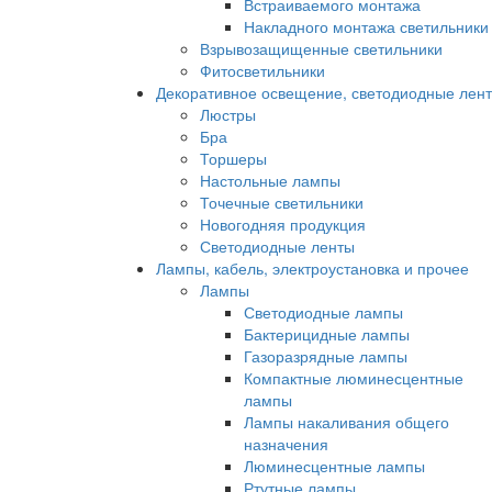
Встраиваемого монтажа
Накладного монтажа светильники
Взрывозащищенные светильники
Фитосветильники
Декоративное освещение, светодиодные лен
Люстры
Бра
Торшеры
Настольные лампы
Точечные светильники
Новогодняя продукция
Светодиодные ленты
Лампы, кабель, электроустановка и прочее
Лампы
Светодиодные лампы
Бактерицидные лампы
Газоразрядные лампы
Компактные люминесцентные
лампы
Лампы накаливания общего
назначения
Люминесцентные лампы
Ртутные лампы