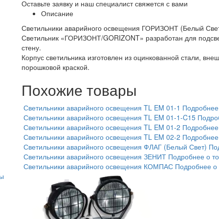
Оставьте заявку и наш специалист свяжется с вами
Описание
Светильники аварийного освещения ГОРИЗОНТ (Белый Све
Светильник «ГОРИЗОНТ/GORIZONT» разработан для подсветк
стену.
Корпус светильника изготовлен из оцинкованной стали, вн
порошковой краской.
Похожие товары
Светильники аварийного освещения TL EM 01-1
Подробнее 
Светильники аварийного освещения TL EM 01-1-C15
Подро
Светильники аварийного освещения TL EM 01-2
Подробнее 
Светильники аварийного освещения TL EM 02-2
Подробнее 
Светильники аварийного освещения ФЛАГ (Белый Свет)
По
Светильники аварийного освещения ЗЕНИТ
Подробнее о т
Светильники аварийного освещения КОМПАС
Подробнее о 
ты